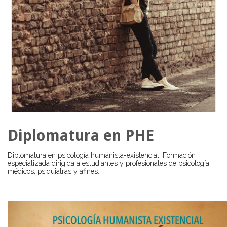
Diplomatura en PHE
Diplomatura en psicología humanista-existencial: Formación
especializada dirigida a estudiantes y profesionales de psicología,
médicos, psiquiatras y afines.