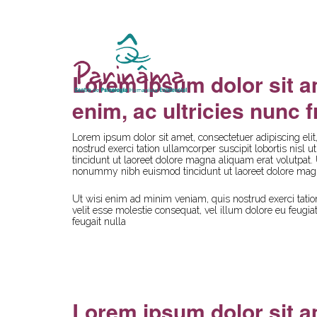
Lorem ipsum dolor sit a
enim, ac ultricies nunc fr
Lorem ipsum dolor sit amet, consectetuer adipiscing el
nostrud exerci tation ullamcorper suscipit lobortis nis
tincidunt ut laoreet dolore magna aliquam erat volutpat.
nonummy nibh euismod tincidunt ut laoreet dolore magn
Ut wisi enim ad minim veniam, quis nostrud exerci tation
velit esse molestie consequat, vel illum dolore eu feugia
feugait nulla
Lorem ipsum dolor sit 