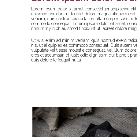
Lorem ipsum dolor sit amet, consectetuer adipiscing e
euismod tincidunt ut laoreet dolore magna aliquam erat
veniam, quis nostrud exerci tation ullamcorper suscipit lo
commodo consequat. Lorem ipsum dolor sit amet, consect
nonummy nibh euismod tincidunt ut laoreet dolore magn
Ut wisi enim ad minim veniam, quis nostrud exerci tation
nisl ut aliquip ex ea commodo consequat. Duis autem vel 
vulputate velit esse molestie consequat, vel illum dolore e
eros et accumsan et iusto odio dignissim qui blandit pra
duis dolore te feugait nulla