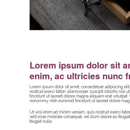
Lorem ipsum dolor sit a
enim, ac ultricies nunc fr
Lorem ipsum dolor sit amet, consectetuer adipiscing el
nostrud exerci tation ullamcorper suscipit lobortis nis
tincidunt ut laoreet dolore magna aliquam erat volutpat.
nonummy nibh euismod tincidunt ut laoreet dolore magn
Ut wisi enim ad minim veniam, quis nostrud exerci tation
velit esse molestie consequat, vel illum dolore eu feugia
feugait nulla