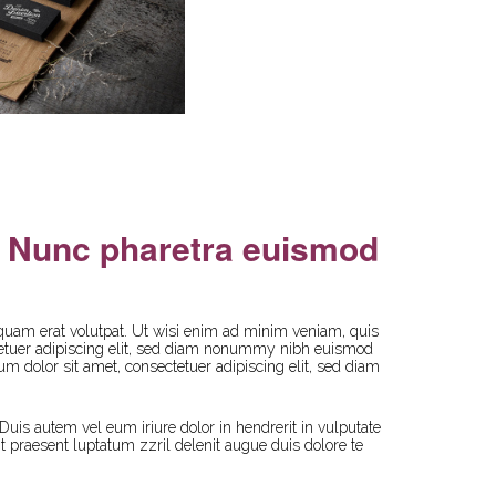
t. Nunc pharetra euismod
quam erat volutpat. Ut wisi enim ad minim veniam, quis
ctetuer adipiscing elit, sed diam nonummy nibh euismod
um dolor sit amet, consectetuer adipiscing elit, sed diam
uis autem vel eum iriure dolor in hendrerit in vulputate
it praesent luptatum zzril delenit augue duis dolore te