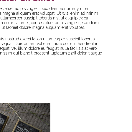
ectetuer adipiscing elit, sed diam nonummy nibh
re magna aliquam erat volutpat. Ut wisi enim ad minim
ullamcorper suscipit lobortis nisl ut aliquip ex ea
olor sit amet, consectetuer adipiscing elit, sed diam
t laoreet dolore magna aliquam erat volutpat.
s nostrud exerci tation ullamcorper suscipit lobortis
sequat. Duis autem vel eum iriure dolor in hendrerit in
quat, vel illum dolore eu feugiat nulla facilisis at vero
gnissim qui blandit praesent luptatum zzril delenit augue