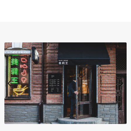
Previous
Next