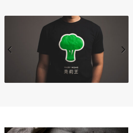
Previous
Next