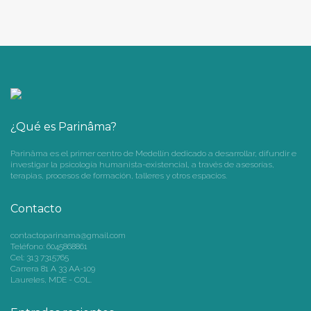
¿Qué es Parinâma?
Parinâma es el primer centro de Medellín dedicado a desarrollar, difundir e
investigar la psicología humanista-existencial, a través de asesorías,
terapias, procesos de formación, talleres y otros espacios.
Contacto
contactoparinama@gmail.com
Teléfono: 6045868861
Cel: 313 7315765
Carrera 81 A 33 AA-109
Laureles, MDE - COL.