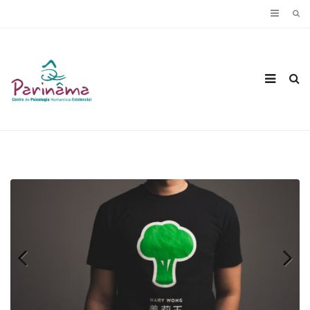
Previous
Next