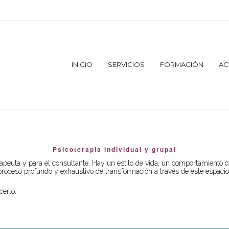
INICIO
SERVICIOS
FORMACIÓN
AC
Psicoterapia individual y grupal
apeuta y para el consultante. Hay un estilo de vida, un comportamiento 
proceso profundo y exhaustivo de transformación a través de este espacio
cerlo.