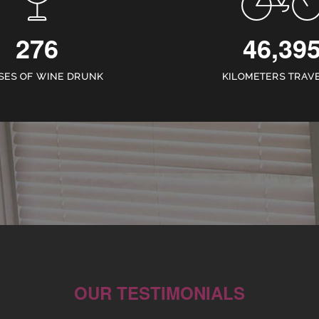
276
46,39
SES OF WINE DRUNK
KILOMETERS TRAV
OUR TESTIMONIALS