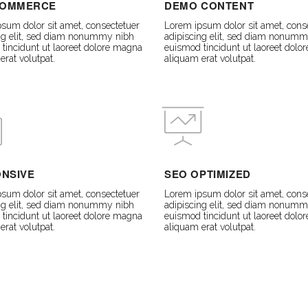
OMMERCE
DEMO CONTENT
sum dolor sit amet, consectetuer
Lorem ipsum dolor sit amet, cons
ng elit, sed diam nonummy nibh
adipiscing elit, sed diam nonumm
tincidunt ut laoreet dolore magna
euismod tincidunt ut laoreet dol
erat volutpat.
aliquam erat volutpat.
NSIVE
SEO OPTIMIZED
sum dolor sit amet, consectetuer
Lorem ipsum dolor sit amet, cons
ng elit, sed diam nonummy nibh
adipiscing elit, sed diam nonumm
tincidunt ut laoreet dolore magna
euismod tincidunt ut laoreet dol
erat volutpat.
aliquam erat volutpat.