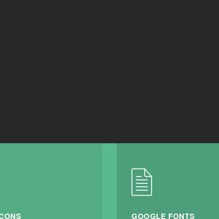
ICONS
GOOGLE FONTS