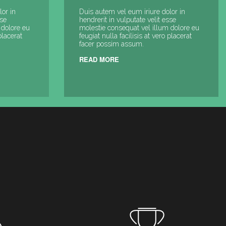
lor in
Duis autem vel eum iriure dolor in
sse
hendrerit in vulputate velit esse
 dolore eu
molestie consequat vel illum dolore eu
placerat
feugiat nulla facilisis at vero placerat
facer possim assum.
READ MORE