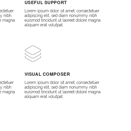
USEFUL SUPPORT
ectetuer
Lorem ipsum dolor sit amet, consectetuer
y nibh
adipiscing elit, sed diam nonummy nibh
ore magna
euismod tincidunt ut laoreet dolore magna
aliquam erat volutpat.
VISUAL COMPOSER
ectetuer
Lorem ipsum dolor sit amet, consectetuer
y nibh
adipiscing elit, sed diam nonummy nibh
ore magna
euismod tincidunt ut laoreet dolore magna
aliquam erat volutpat.