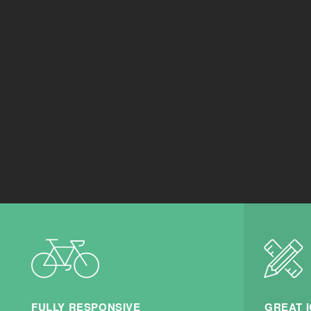
FULLY RESPONSIVE
GREAT 