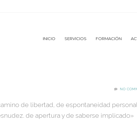
INICIO
SERVICIOS
FORMACIÓN
AC
NO COM
amino de libertad, de espontaneidad personal
esnudez. de apertura y de saberse implicado»