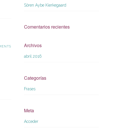
TRABAJO
Sören Aybe Kierkegaard
Comentarios recientes
Archivos
MENTS
abril 2016
Categorías
Frases
Meta
Acceder