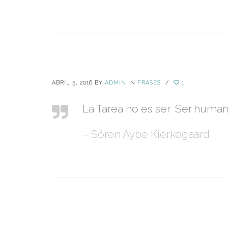
ABRIL 5, 2016
BY
ADMIN
IN
FRASES
/
1
La Tarea no es ser Ser human
– Sören Aybe Kierkegaard