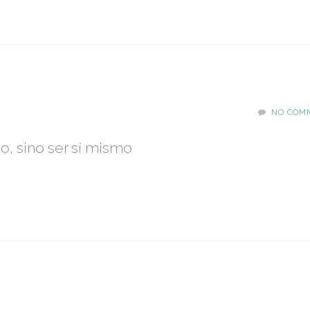
NO COM
o, sino ser sí mismo