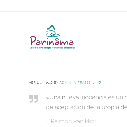
ABRIL 13, 2016
BY
ADMIN
IN
FRASES
/
«Una nueva inocencia es un c
de aceptación de la propia d
– Raimon Panikker