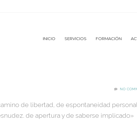
INICIO
SERVICIOS
FORMACIÓN
AC
NO COM
amino de libertad, de espontaneidad personal
esnudez. de apertura y de saberse implicado»