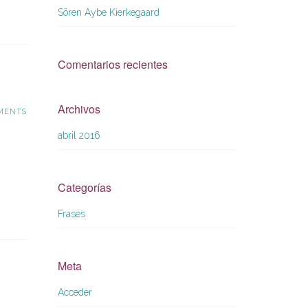
TRABAJO
Sören Aybe Kierkegaard
Comentarios recientes
Archivos
MENTS
abril 2016
Categorías
Frases
Meta
Acceder