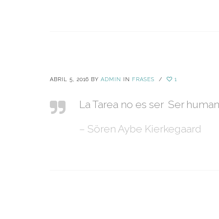
ABRIL 5, 2016
BY
ADMIN
IN
FRASES
/
1
La Tarea no es ser Ser human
– Sören Aybe Kierkegaard