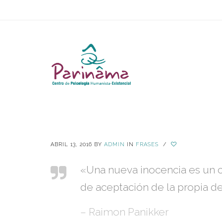
ABRIL 13, 2016
BY
ADMIN
IN
FRASES
/
«Una nueva inocencia es un c
de aceptación de la propia d
– Raimon Panikker