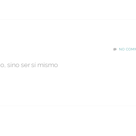
NO COM
o, sino ser sí mismo